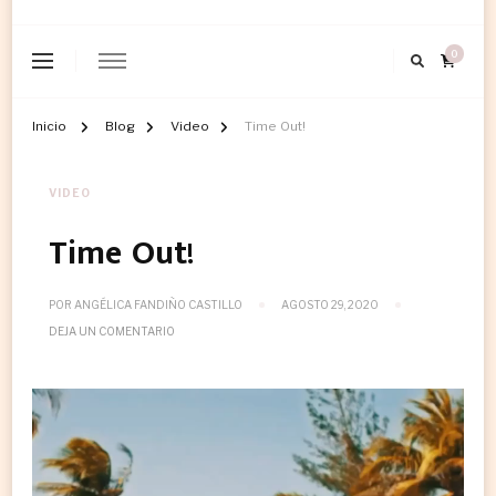
0
Inicio
Blog
Video
Time Out!
VIDEO
Time Out!
POR
ANGÉLICA FANDIÑO CASTILLO
AGOSTO 29, 2020
EN
DEJA UN COMENTARIO
TIME
OUT!