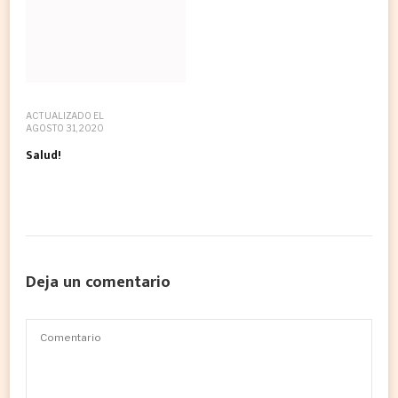
ACTUALIZADO EL
AGOSTO 31, 2020
Salud!
Deja un comentario