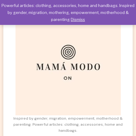
Powerful articles: clothing, accessories, home and handbags. Inspired
by gender, migration, mothering, empowerment, motherhood &
parenting
Dismiss
Inspired by gender, migration, empowerment, motherhood &
parenting. Powerful articles: clothing, accessories, home and
handbags.